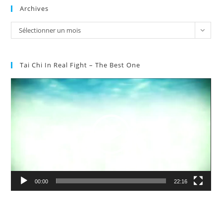
Archives
Archives
Sélectionner un mois
Tai Chi In Real Fight – The Best One
Lecteur
vidéo
00:00
22:16