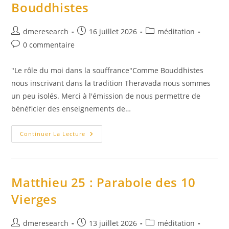
Bouddhistes
Auteur/autrice
Publication
Post
dmeresearch
16 juillet 2026
méditation
de
publiée :
category:
Commentaires
0 commentaire
la
de
publication :
la
"Le rôle du moi dans la souffrance"Comme Bouddhistes
publication :
nous inscrivant dans la tradition Theravada nous sommes
un peu isolés. Merci à l'émission de nous permettre de
bénéficier des enseignements de…
France
Continuer La Lecture
Télévisions
/
France
2
–
Les
Matthieu 25 : Parabole des 10
Chemins
De
Vierges
La
Foi
:
Sagesses
Auteur/autrice
Publication
Post
dmeresearch
13 juillet 2026
méditation
Bouddhistes