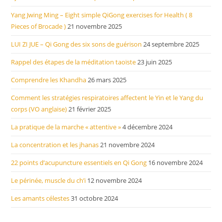
Yang Jwing Ming – Eight simple QiGong exercises for Health ( 8
Pieces of Brocade )
21 novembre 2025
LUI ZI JUE – Qi Gong des six sons de guérison
24 septembre 2025
Rappel des étapes de la méditation taoïste
23 juin 2025
Comprendre les Khandha
26 mars 2025
Comment les stratégies respiratoires affectent le Yin et le Yang du
corps (VO anglaise)
21 février 2025
La pratique de la marche « attentive »
4 décembre 2024
La concentration et les jhanas
21 novembre 2024
22 points d’acupuncture essentiels en Qi Gong
16 novembre 2024
Le périnée, muscle du ch’i
12 novembre 2024
Les amants célestes
31 octobre 2024