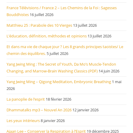
France Télévisions / France 2 – Les Chemins de la Foi : Sagesses
Bouddhistes
16 juillet 2026
Matthieu 25 : Parabole des 10 Vierges
13 juillet 2026
L’éducation, définition, méthodes et opinions
13 juillet 2026
Et dans ma vie de chaque jour ? Les 8 grands principes taoistes/ Le
chemin des équilibres.
5 juillet 2026
Yang Jwing Ming : The Secret of Youth, Da Mo’s Muscle-Tendon
Changing, and Marrow-Brain Washing Classics (PDF)
14 juin 2026
Yang Jwing Ming – Qigong Meditation, Embryonic Breathing
1 mai
2026
La panoplie de l’esprit
18 février 2026
Dhammatalks mp3 – Nouvel An 2026
12 janvier 2026
Les yeux intérieurs
8 janvier 2026
Ajaan Lee – Conserver la Respiration à l’Esprit
19 décembre 2025