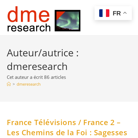
Skip
to
Menu
FR
content
Auteur/autrice :
dmeresearch
Cet auteur a écrit 86 articles
>
dmeresearch
France Télévisions / France 2 –
Les Chemins de la Foi : Sagesses