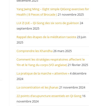
décembre 2025
Yang Jwing Ming – Eight simple QiGong exercises for
Health ( 8 Pieces of Brocade )
21 novembre 2025
LUI ZI JUE – Qi Gong des six sons de guérison
24
septembre 2025
Rappel des étapes de la méditation taoïste
23 juin
2025
Comprendre les Khandha
26 mars 2025
Comment les stratégies respiratoires affectent le
Yin et le Yang du corps (VO anglaise)
21 février 2025
La pratique de la marche « attentive »
4 décembre
2024
La concentration et les jhanas
21 novembre 2024
22 points d’acupuncture essentiels en Qi Gong
16
novembre 2024