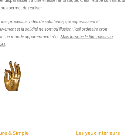
 disparaissent à une vitesse fantastique. C’est l’étape suivante, un
nous permet de réaliser.
t des processus vides de substance, qui apparaissent et
vement et la solidité ne sont qu’illusion; l’œil ordinaire croit
, tout un monde apparemment réel.
Mais lorsque le film passe au
ques
.
ure & Simple
Les yeux intérieurs