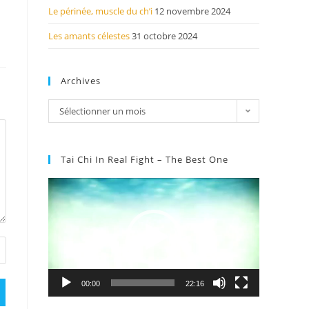
Le périnée, muscle du ch’i
12 novembre 2024
Les amants célestes
31 octobre 2024
Archives
Sélectionner un mois
Tai Chi In Real Fight – The Best One
Lecteur
vidéo
00:00
22:16