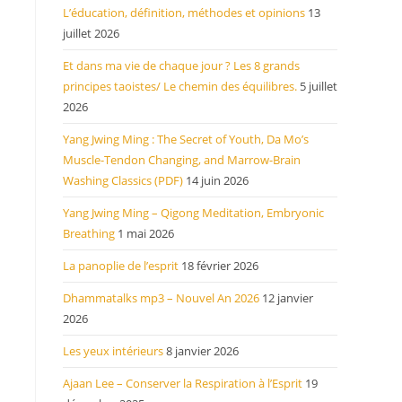
L’éducation, définition, méthodes et opinions
13
juillet 2026
Et dans ma vie de chaque jour ? Les 8 grands
principes taoistes/ Le chemin des équilibres.
5 juillet
2026
Yang Jwing Ming : The Secret of Youth, Da Mo’s
Muscle-Tendon Changing, and Marrow-Brain
Washing Classics (PDF)
14 juin 2026
Yang Jwing Ming – Qigong Meditation, Embryonic
Breathing
1 mai 2026
La panoplie de l’esprit
18 février 2026
Dhammatalks mp3 – Nouvel An 2026
12 janvier
2026
Les yeux intérieurs
8 janvier 2026
Ajaan Lee – Conserver la Respiration à l’Esprit
19