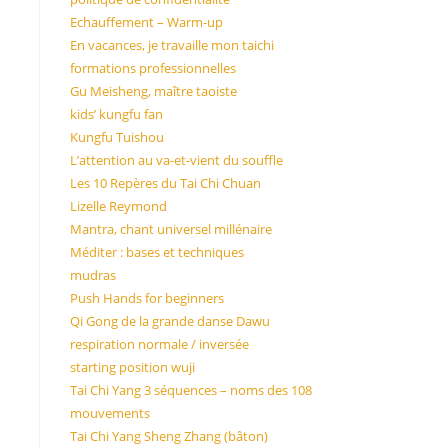
Echauffement – Warm-up
En vacances, je travaille mon taichi
formations professionnelles
Gu Meisheng, maître taoiste
kids’ kungfu fan
Kungfu Tuishou
L’attention au va-et-vient du souffle
Les 10 Repères du Tai Chi Chuan
Lizelle Reymond
Mantra, chant universel millénaire
Méditer : bases et techniques
mudras
Push Hands for beginners
Qi Gong de la grande danse Dawu
respiration normale / inversée
starting position wuji
Tai Chi Yang 3 séquences – noms des 108
mouvements
Tai Chi Yang Sheng Zhang (bâton)