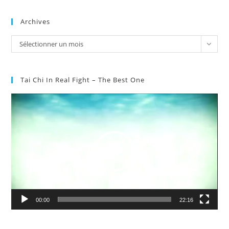
Archives
Archives
Sélectionner un mois
Tai Chi In Real Fight – The Best One
Lecteur
vidéo
00:00
22:16