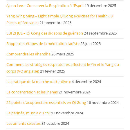
Ajaan Lee – Conserver la Respiration à l’Esprit
19 décembre 2025
Yang Jwing Ming – Eight simple QiGong exercises for Health ( 8
Pieces of Brocade )
21 novembre 2025
LUI ZI JUE – Qi Gong des six sons de guérison
24 septembre 2025
Rappel des étapes de la méditation taoïste
23 juin 2025
Comprendre les Khandha
26 mars 2025
Comment les stratégies respiratoires affectent le Yin et le Yang du
corps (VO anglaise)
21 février 2025
La pratique de la marche « attentive »
4 décembre 2024
La concentration et les jhanas
21 novembre 2024
22 points d’acupuncture essentiels en Qi Gong
16 novembre 2024
Le périnée, muscle du ch’i
12 novembre 2024
Les amants célestes
31 octobre 2024