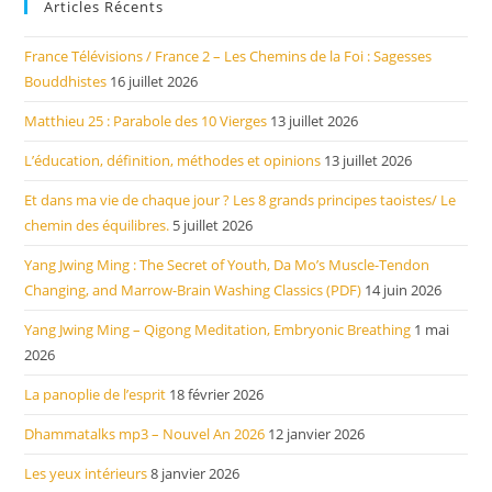
Articles Récents
France Télévisions / France 2 – Les Chemins de la Foi : Sagesses
Bouddhistes
16 juillet 2026
Matthieu 25 : Parabole des 10 Vierges
13 juillet 2026
L’éducation, définition, méthodes et opinions
13 juillet 2026
Et dans ma vie de chaque jour ? Les 8 grands principes taoistes/ Le
chemin des équilibres.
5 juillet 2026
Yang Jwing Ming : The Secret of Youth, Da Mo’s Muscle-Tendon
Changing, and Marrow-Brain Washing Classics (PDF)
14 juin 2026
Yang Jwing Ming – Qigong Meditation, Embryonic Breathing
1 mai
2026
La panoplie de l’esprit
18 février 2026
Dhammatalks mp3 – Nouvel An 2026
12 janvier 2026
Les yeux intérieurs
8 janvier 2026