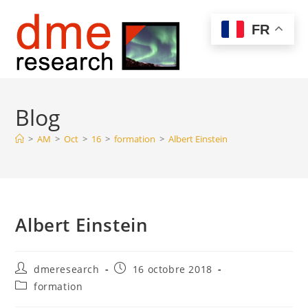
Menu
FR
Blog
>
AM
>
Oct
>
16
>
formation
>
Albert Einstein
Albert Einstein
dmeresearch
16 octobre 2018
formation