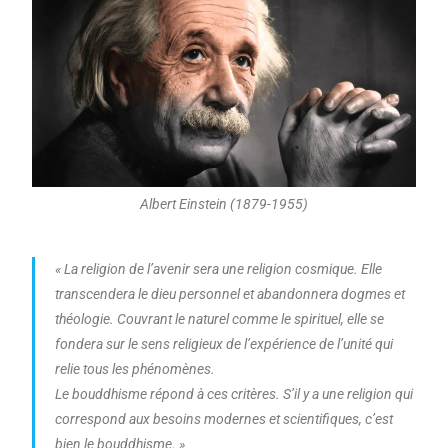
Albert Einstein (1879-1955)
« La religion de l’avenir sera une religion cosmique. Elle
transcendera le dieu personnel et abandonnera dogmes et
théologie. Couvrant le naturel comme le spirituel, elle se
fondera sur le sens religieux de l’expérience de l’unité qui
relie tous les phénomènes.
Le bouddhisme répond à ces critères. S’il y a une religion qui
correspond aux besoins modernes et scientifiques, c’est
bien le bouddhisme. »