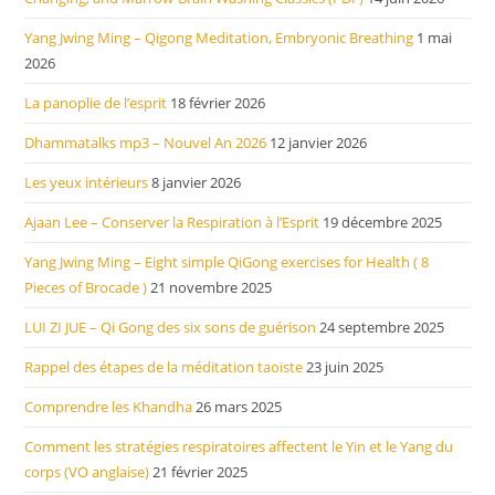
Yang Jwing Ming – Qigong Meditation, Embryonic Breathing
1 mai
2026
La panoplie de l’esprit
18 février 2026
Dhammatalks mp3 – Nouvel An 2026
12 janvier 2026
Les yeux intérieurs
8 janvier 2026
Ajaan Lee – Conserver la Respiration à l’Esprit
19 décembre 2025
Yang Jwing Ming – Eight simple QiGong exercises for Health ( 8
Pieces of Brocade )
21 novembre 2025
LUI ZI JUE – Qi Gong des six sons de guérison
24 septembre 2025
Rappel des étapes de la méditation taoïste
23 juin 2025
Comprendre les Khandha
26 mars 2025
Comment les stratégies respiratoires affectent le Yin et le Yang du
corps (VO anglaise)
21 février 2025