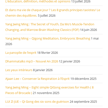
L’éducation, définition, méthodes et opinions
13 juillet 2026
Et dans ma vie de chaque jour ? Les 8 grands principes taoistes/ Le
chemin des équilibres.
5 juillet 2026
Yang Jwing Ming : The Secret of Youth, Da Mo’s Muscle-Tendon
Changing, and Marrow-Brain Washing Classics (PDF)
14 juin 2026
Yang Jwing Ming – Qigong Meditation, Embryonic Breathing
1 mai
2026
La panoplie de l’esprit
18 février 2026
Dhammatalks mp3 – Nouvel An 2026
12 janvier 2026
Les yeux intérieurs
8 janvier 2026
Ajaan Lee – Conserver la Respiration à l’Esprit
19 décembre 2025
Yang Jwing Ming – Eight simple QiGong exercises for Health ( 8
Pieces of Brocade )
21 novembre 2025
LUI ZI JUE – Qi Gong des six sons de guérison
24 septembre 2025