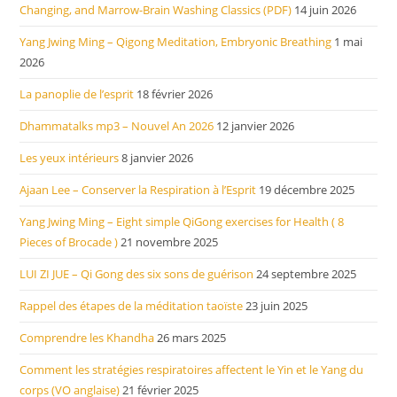
Changing, and Marrow-Brain Washing Classics (PDF)
14 juin 2026
Yang Jwing Ming – Qigong Meditation, Embryonic Breathing
1 mai
2026
La panoplie de l’esprit
18 février 2026
Dhammatalks mp3 – Nouvel An 2026
12 janvier 2026
Les yeux intérieurs
8 janvier 2026
Ajaan Lee – Conserver la Respiration à l’Esprit
19 décembre 2025
Yang Jwing Ming – Eight simple QiGong exercises for Health ( 8
Pieces of Brocade )
21 novembre 2025
LUI ZI JUE – Qi Gong des six sons de guérison
24 septembre 2025
Rappel des étapes de la méditation taoïste
23 juin 2025
Comprendre les Khandha
26 mars 2025
Comment les stratégies respiratoires affectent le Yin et le Yang du
corps (VO anglaise)
21 février 2025