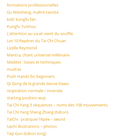
formations professionnelles
Gu Meisheng, maître taoiste
kids’ kungfu fan
Kungfu Tuishou
L’attention au va-et-vient du souffle
Les 10 Repères du Tai Chi Chuan
Lizelle Reymond
Mantra, chant universel millénaire
Méditer : bases et techniques
mudras
Push Hands for beginners
Qi Gong de la grande danse Dawu
respiration normale / inversée
starting position wuji
Tai Chi Yang 3 séquences – noms des 108 mouvements
Tai Chi Yang Sheng Zhang (bâton)
TaiChi : pratiquer l’épée – sword
taichi illustrations – photos
Taiji Gun (bâton long)