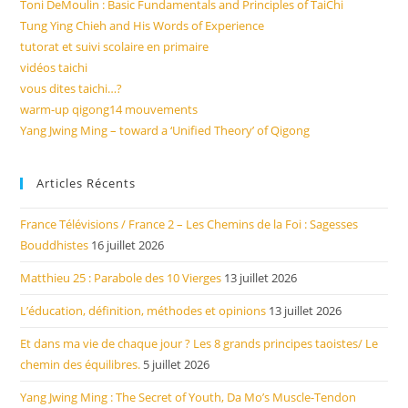
Toni DeMoulin : Basic Fundamentals and Principles of TaiChi
Tung Ying Chieh and His Words of Experience
tutorat et suivi scolaire en primaire
vidéos taichi
vous dites taichi…?
warm-up qigong14 mouvements
Yang Jwing Ming – toward a ‘Unified Theory’ of Qigong
Articles Récents
France Télévisions / France 2 – Les Chemins de la Foi : Sagesses
Bouddhistes
16 juillet 2026
Matthieu 25 : Parabole des 10 Vierges
13 juillet 2026
L’éducation, définition, méthodes et opinions
13 juillet 2026
Et dans ma vie de chaque jour ? Les 8 grands principes taoistes/ Le
chemin des équilibres.
5 juillet 2026
Yang Jwing Ming : The Secret of Youth, Da Mo’s Muscle-Tendon