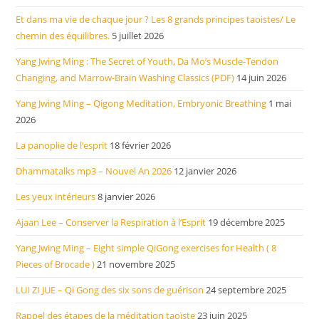
Et dans ma vie de chaque jour ? Les 8 grands principes taoistes/ Le
chemin des équilibres.
5 juillet 2026
Yang Jwing Ming : The Secret of Youth, Da Mo’s Muscle-Tendon
Changing, and Marrow-Brain Washing Classics (PDF)
14 juin 2026
Yang Jwing Ming – Qigong Meditation, Embryonic Breathing
1 mai
2026
La panoplie de l’esprit
18 février 2026
Dhammatalks mp3 – Nouvel An 2026
12 janvier 2026
Les yeux intérieurs
8 janvier 2026
Ajaan Lee – Conserver la Respiration à l’Esprit
19 décembre 2025
Yang Jwing Ming – Eight simple QiGong exercises for Health ( 8
Pieces of Brocade )
21 novembre 2025
LUI ZI JUE – Qi Gong des six sons de guérison
24 septembre 2025
Rappel des étapes de la méditation taoïste
23 juin 2025