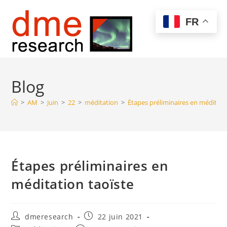
Menu
FR
Blog
>
AM
>
Juin
>
22
>
méditation
>
Étapes préliminaires en méditati
Étapes préliminaires en
méditation taoïste
dmeresearch
22 juin 2021