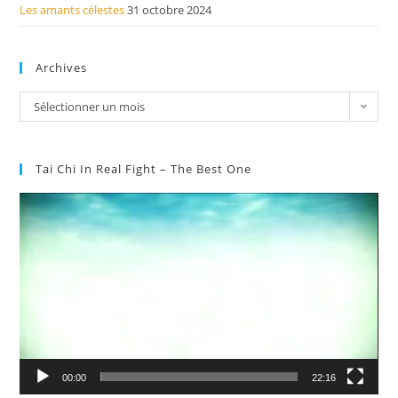
Les amants célestes
31 octobre 2024
Archives
Sélectionner un mois
Tai Chi In Real Fight – The Best One
Lecteur
vidéo
00:00
22:16