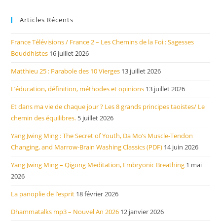
Articles Récents
France Télévisions / France 2 – Les Chemins de la Foi : Sagesses
Bouddhistes
16 juillet 2026
Matthieu 25 : Parabole des 10 Vierges
13 juillet 2026
L’éducation, définition, méthodes et opinions
13 juillet 2026
Et dans ma vie de chaque jour ? Les 8 grands principes taoistes/ Le
chemin des équilibres.
5 juillet 2026
Yang Jwing Ming : The Secret of Youth, Da Mo’s Muscle-Tendon
Changing, and Marrow-Brain Washing Classics (PDF)
14 juin 2026
Yang Jwing Ming – Qigong Meditation, Embryonic Breathing
1 mai
2026
La panoplie de l’esprit
18 février 2026
Dhammatalks mp3 – Nouvel An 2026
12 janvier 2026