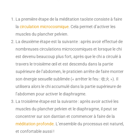
La première étape de la méditation taoïste consiste à faire
la
circulation microcosmique
. Cela permet d’activer les
muscles du plancher pelvien.
La deuxième étape est la suivante : après avoir effectué de
nombreuses circulations microcosmiques et lorsque le chi
est devenu beaucoup plus fort, après que le chi a circulé à
travers le troisième œil et est descendu dans la partie
supérieure de l’abdomen, le praticien arrête de faire monter
son énergie sexuelle sublimée (« arrêter le feu : 收火 »). Il
utilisera alors le chi accumulé dans la partie supérieure de
l’abdomen pour activer le diaphragme.
La troisième étape est la suivante : après avoir activé les
muscles du plancher pelvien et le diaphragme, il peut se
concentrer sur son dantian et commencer à faire de la
méditation profonde
. L’ensemble du processus est naturel,
et confortable aussi !