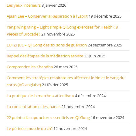
Les yeux intérieurs
8 janvier 2026
Ajaan Lee – Conserver la Respiration à l’Esprit
19 décembre 2025
Yang Jwing Ming – Eight simple QiGong exercises for Health ( 8
Pieces of Brocade )
21 novembre 2025
LUI ZI JUE – Qi Gong des six sons de guérison
24 septembre 2025
Rappel des étapes de la méditation taoïste
23 juin 2025
Comprendre les Khandha
26 mars 2025
Comment les stratégies respiratoires affectent le Yin et le Yang du
corps (VO anglaise)
21 février 2025
La pratique de la marche « attentive »
4 décembre 2024
La concentration et les jhanas
21 novembre 2024
22 points d’acupuncture essentiels en Qi Gong
16 novembre 2024
Le périnée, muscle du ch’i
12 novembre 2024