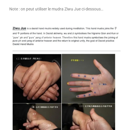
Note : on peut utiliser le mudra Ziwu Jue ci-dessous…