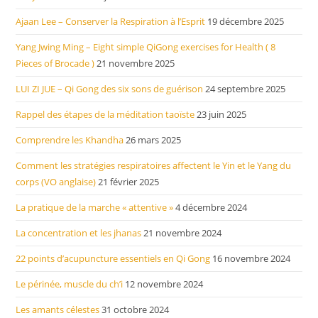
Ajaan Lee – Conserver la Respiration à l’Esprit
19 décembre 2025
Yang Jwing Ming – Eight simple QiGong exercises for Health ( 8
Pieces of Brocade )
21 novembre 2025
LUI ZI JUE – Qi Gong des six sons de guérison
24 septembre 2025
Rappel des étapes de la méditation taoïste
23 juin 2025
Comprendre les Khandha
26 mars 2025
Comment les stratégies respiratoires affectent le Yin et le Yang du
corps (VO anglaise)
21 février 2025
La pratique de la marche « attentive »
4 décembre 2024
La concentration et les jhanas
21 novembre 2024
22 points d’acupuncture essentiels en Qi Gong
16 novembre 2024
Le périnée, muscle du ch’i
12 novembre 2024
Les amants célestes
31 octobre 2024