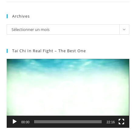
Archives
Archives
Sélectionner un mois
Tai Chi In Real Fight – The Best One
Lecteur
vidéo
00:00
22:16