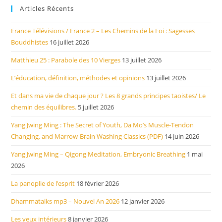
Articles Récents
France Télévisions / France 2 – Les Chemins de la Foi : Sagesses
Bouddhistes
16 juillet 2026
Matthieu 25 : Parabole des 10 Vierges
13 juillet 2026
L’éducation, définition, méthodes et opinions
13 juillet 2026
Et dans ma vie de chaque jour ? Les 8 grands principes taoistes/ Le
chemin des équilibres.
5 juillet 2026
Yang Jwing Ming : The Secret of Youth, Da Mo’s Muscle-Tendon
Changing, and Marrow-Brain Washing Classics (PDF)
14 juin 2026
Yang Jwing Ming – Qigong Meditation, Embryonic Breathing
1 mai
2026
La panoplie de l’esprit
18 février 2026
Dhammatalks mp3 – Nouvel An 2026
12 janvier 2026
Les yeux intérieurs
8 janvier 2026